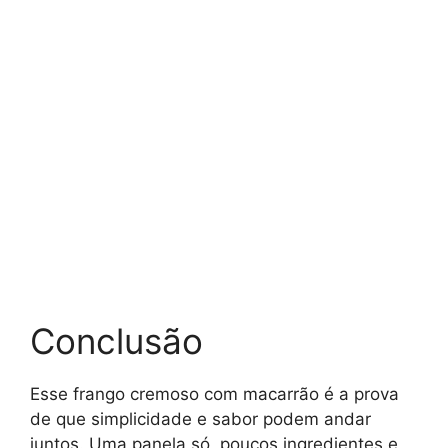
Conclusão
Esse frango cremoso com macarrão é a prova
de que simplicidade e sabor podem andar
juntos. Uma panela só, poucos ingredientes e