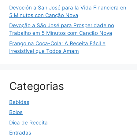
Devoción a San José para la Vida Financiera en
5 Minutos con Canção Nova
Devoção a São José para Prosperidade no
Trabalho em 5 Minutos com Canção Nova
Frango na Coca-Cola: A Receita Fácil e
Irresistível que Todos Amam
Categorias
Bebidas
Bolos
Dica de Receita
Entradas