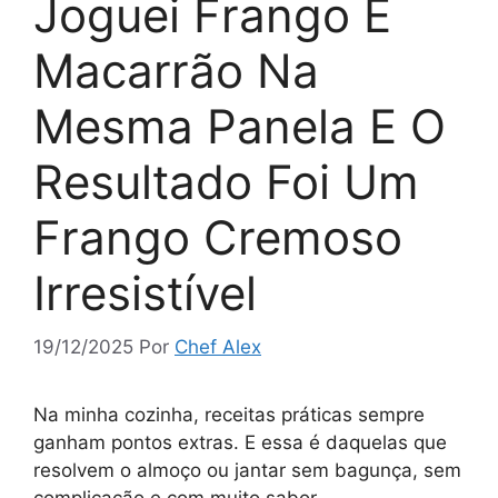
Joguei Frango E
Macarrão Na
Mesma Panela E O
Resultado Foi Um
Frango Cremoso
Irresistível
19/12/2025
Por
Chef Alex
Na minha cozinha, receitas práticas sempre
ganham pontos extras. E essa é daquelas que
resolvem o almoço ou jantar sem bagunça, sem