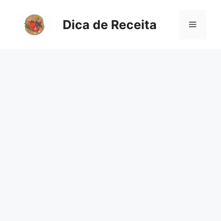
Pular
para
Dica de Receita
Menu
o
conteúdo