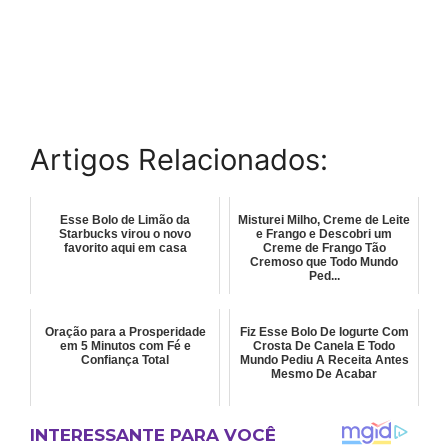
Artigos Relacionados:
Esse Bolo de Limão da
Misturei Milho, Creme de Leite
Starbucks virou o novo
e Frango e Descobri um
favorito aqui em casa
Creme de Frango Tão
Cremoso que Todo Mundo
Ped...
Oração para a Prosperidade
Fiz Esse Bolo De Iogurte Com
em 5 Minutos com Fé e
Crosta De Canela E Todo
Confiança Total
Mundo Pediu A Receita Antes
Mesmo De Acabar