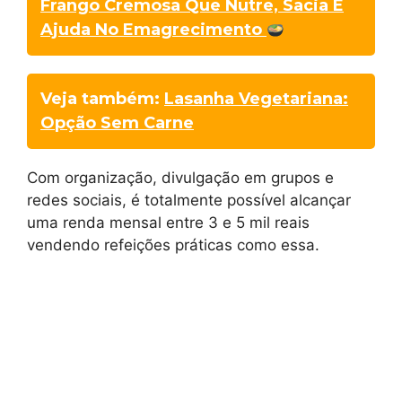
Frango Cremosa Que Nutre, Sacia E
Ajuda No Emagrecimento
Veja também:
Lasanha Vegetariana:
Opção Sem Carne
Com organização, divulgação em grupos e
redes sociais, é totalmente possível alcançar
uma renda mensal entre 3 e 5 mil reais
vendendo refeições práticas como essa.