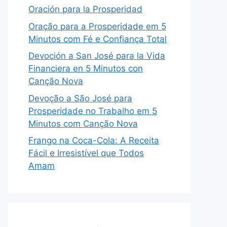
Oración para la Prosperidad
Oração para a Prosperidade em 5
Minutos com Fé e Confiança Total
Devoción a San José para la Vida
Financiera en 5 Minutos con
Canção Nova
Devoção a São José para
Prosperidade no Trabalho em 5
Minutos com Canção Nova
Frango na Coca-Cola: A Receita
Fácil e Irresistível que Todos
Amam