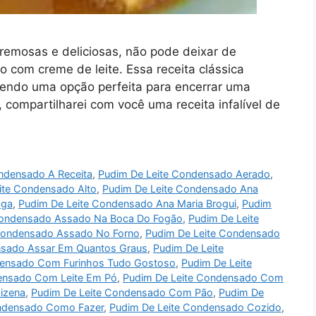
remosas e deliciosas, não pode deixar de
 com creme de leite. Essa receita clássica
sendo uma opção perfeita para encerrar uma
 compartilharei com você uma receita infalível de
ndensado A Receita
,
Pudim De Leite Condensado Aerado
,
ite Condensado Alto
,
Pudim De Leite Condensado Ana
aga
,
Pudim De Leite Condensado Ana Maria Brogui
,
Pudim
Condensado Assado Na Boca Do Fogão
,
Pudim De Leite
Condensado Assado No Forno
,
Pudim De Leite Condensado
nsado Assar Em Quantos Graus
,
Pudim De Leite
densado Com Furinhos Tudo Gostoso
,
Pudim De Leite
ensado Com Leite Em Pó
,
Pudim De Leite Condensado Com
izena
,
Pudim De Leite Condensado Com Pão
,
Pudim De
ondensado Como Fazer
,
Pudim De Leite Condensado Cozido
,