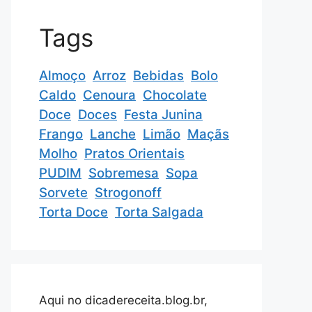
Tags
Almoço
Arroz
Bebidas
Bolo
Caldo
Cenoura
Chocolate
Doce
Doces
Festa Junina
Frango
Lanche
Limão
Maçãs
Molho
Pratos Orientais
PUDIM
Sobremesa
Sopa
Sorvete
Strogonoff
Torta Doce
Torta Salgada
Aqui no dicadereceita.blog.br,