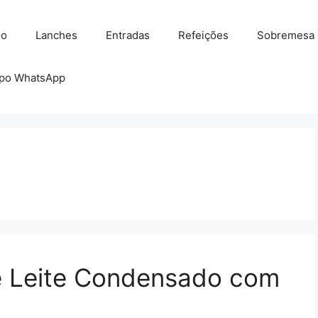
io
Lanches
Entradas
Refeições
Sobremesa
po WhatsApp
de Leite Condensado com