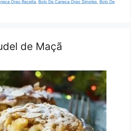
neca Oreo Receita
,
Bolo De Caneca Oreo Simples
,
Bolo De
rudel de Maçã