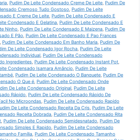
ria
,
Pudim De Leite Condensado Creme De Leite
,
Pudim De
ndensado Cremoso Tudo Gostoso
,
Pudim De Leite
nsado E Creme De Leite
,
Pudim De Leite Condensado E
eite Condensado E Gelatina
,
Pudim De Leite Condensado E
te Ninho
,
Pudim De Leite Condensado E Maizena
,
Pudim De
sado E Pão
,
Pudim De Leite Condensado E Pao Frances
,
Pudim De Leite Condensado Em Banho Maria
,
Pudim De
dim De Leite Condensado Igor Rocha
,
Pudim De Leite
densado Individual
,
Pudim De Leite Condensado
o Ingredientes
,
Pudim De Leite Condensado Instant Pot
,
eite Condensado Isamara Amâncio
,
Pudim De Leite
Itambé
,
Pudim De Leite Condensado O Banquete
,
Pudim De
densado O Que é
,
Pudim De Leite Condensado Onde
dim De Leite Condensado Original
,
Pudim De Leite
sado Rápido
,
Pudim De Leite Condensado Rápido De
acil No Microondas
,
Pudim De Leite Condensado Rapido
udim De Leite Condensado Receita Da Cris
,
Pudim De Leite
ensado Receita Dobrada
,
Pudim De Leite Condensado Rita
t
,
Pudim De Leite Condensado Semidesnatado
,
Pudim De
ensado Simples E Rapido
,
Pudim De Leite Condensado
amanho Família
,
Pudim De Leite Condensado Tamanho