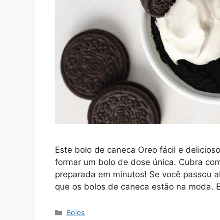
Este bolo de caneca Oreo fácil e delicioso
formar um bolo de dose única. Cubra com 
preparada em minutos! Se você passou al
que os bolos de caneca estão na moda. 
Categorias
Bolos