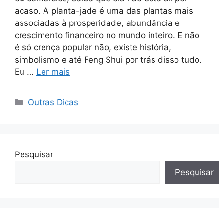
acaso. A planta-jade é uma das plantas mais
associadas à prosperidade, abundância e
crescimento financeiro no mundo inteiro. E não
é só crença popular não, existe história,
simbolismo e até Feng Shui por trás disso tudo.
Eu …
Ler mais
Categorias
Outras Dicas
Pesquisar
Pesquisar