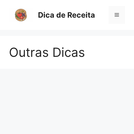
Pular
para
Dica de Receita
Menu
o
conteúdo
Outras Dicas