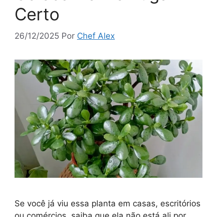
Certo
26/12/2025
Por
Chef Alex
Se você já viu essa planta em casas, escritórios
ou comércios, saiba que ela não está ali por