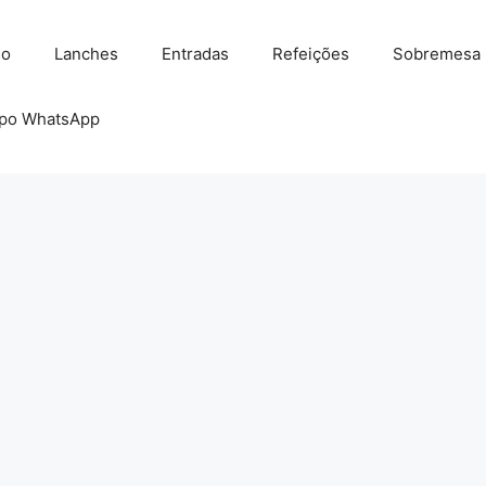
io
Lanches
Entradas
Refeições
Sobremesa
po WhatsApp