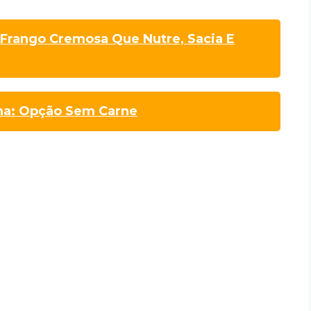
 Frango Cremosa Que Nutre, Sacia E
na: Opção Sem Carne