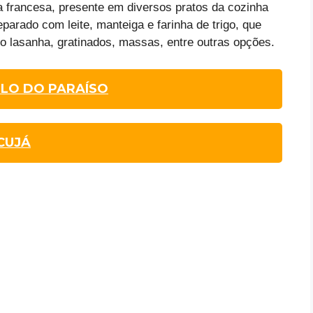
a francesa, presente em diversos pratos da cozinha
parado com leite, manteiga e farinha de trigo, que
mo lasanha, gratinados, massas, entre outras opções.
LO DO PARAÍSO
CUJÁ