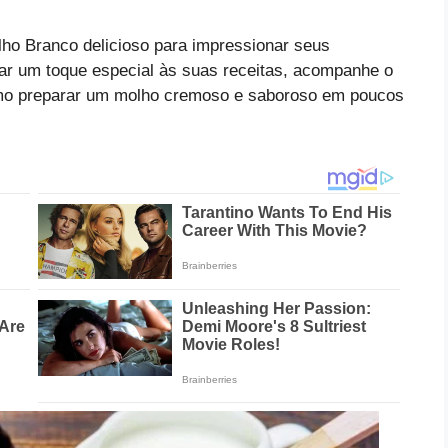
lho Branco delicioso para impressionar seus
ar um toque especial às suas receitas, acompanhe o
omo preparar um molho cremoso e saboroso em poucos