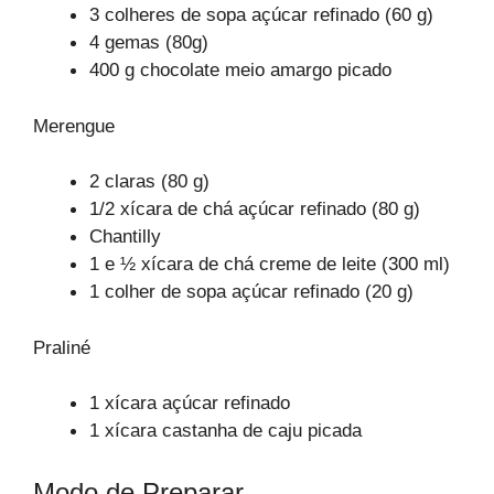
3 colheres de sopa açúcar refinado (60 g)
4 gemas (80g)
400 g chocolate meio amargo picado
Merengue
2 claras (80 g)
1/2 xícara de chá açúcar refinado (80 g)
Chantilly
1 e ½ xícara de chá creme de leite (300 ml)
1 colher de sopa açúcar refinado (20 g)
Praliné
1 xícara açúcar refinado
1 xícara castanha de caju picada
Modo de Preparar