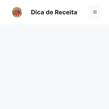
Pular
para
Dica de Receita
Menu
o
conteúdo