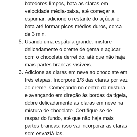
batedores limpos, bata as claras em
velocidade média-baixa, até começar a
espumar, adicione o restante do açúcar e
bata até formar picos médios duros, cerca
de 3 min.
Usando uma espátula grande, misture
delicadamente o creme de gema e açúcar
com o chocolate derretido, até que não haja
mais partes brancas visíveis.
Adicione as claras em neve ao chocolate em
três etapas. Incorpore 1/3 das claras por vez
ao creme. Começando no centro da mistura
e avançando em direção às bordas da tigela,
dobre delicadamente as claras em neve na
mistura de chocolate. Certifique-se de
raspar do fundo, até que não haja mais
partes brancas; isso vai incorporar as claras
sem esvaziá-las.