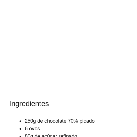
Ingredientes
250g de chocolate 70% picado
6 ovos
80g de açúcar refinado