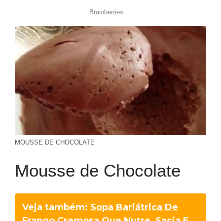
MOUSSE DE CHOCOLATE
Mousse de Chocolate
Veja também:
Sopa Bariátrica De
Frango Cremosa Que Nutre, Sacia E