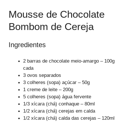
Mousse de Chocolate
Bombom de Cereja
Ingredientes
2 barras de chocolate meio-amargo – 100g
cada
3 ovos separados
3 colheres (sopa) açúcar – 50g
1 creme de leite – 200g
5 colheres (sopa) água fervente
1/3 xícara (chá) conhaque – 80ml
1/2 xícara (chá) cerejas em calda
1/2 xícara (chá) calda das cerejas – 120ml