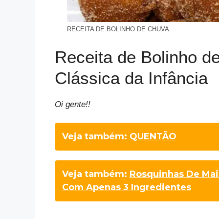
RECEITA DE BOLINHO DE CHUVA
Receita de Bolinho d
Clássica da Infância
Oi gente!!
Veja também:
QUENTÃO
Veja também:
Rosquinhas De Mai
Com Apenas 3 Ingredientes