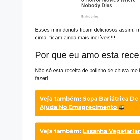
Esses mini donuts ficam deliciosos assim, m
cima, ficam ainda mais incríveis!!!
Por que eu amo esta recei
Não só esta receita de bolinho de chuva me 
fazer!
Veja também:
Sopa Bariátrica De
Ajuda No Emagrecimento
Veja também:
Lasanha Vegetaria