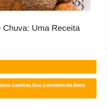
e Chuva: Uma Receita
zena Caseiras Que Derretem Na Boca