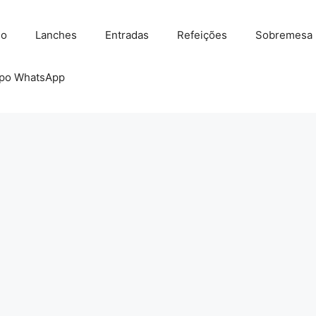
io
Lanches
Entradas
Refeições
Sobremesa
po WhatsApp