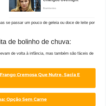
as se passar um pouco de geleia ou doce de leite por
ta de bolinho de chuva:
levam de volta à infância, mas também são fáceis de
 Frango Cremosa Que Nutre, Sacia E
na: Opção Sem Carne