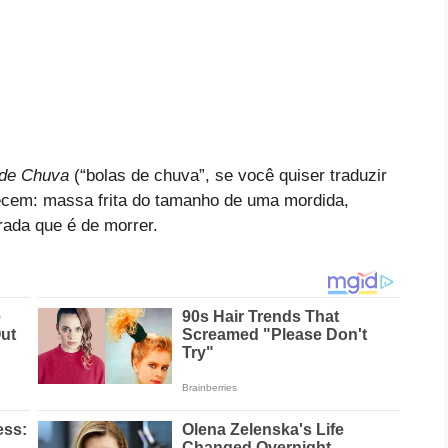
 de Chuva
(“bolas de chuva”, se você quiser traduzir
recem: massa frita do tamanho de uma mordida,
ada que é de morrer.