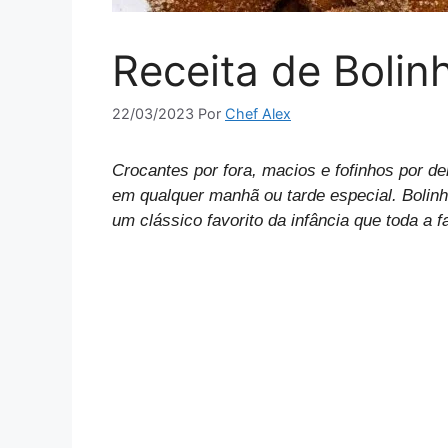
Receita de Boli
22/03/2023
Por
Chef Alex
Crocantes por fora, macios e fofinhos por den
em qualquer manhã ou tarde especial. Bolinho
um clássico favorito da infância que toda a f