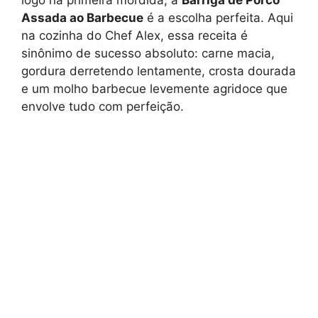
logo na primeira mordida, a
Barriga de Porco
Assada ao Barbecue
é a escolha perfeita. Aqui
na cozinha do Chef Alex, essa receita é
sinônimo de sucesso absoluto: carne macia,
gordura derretendo lentamente, crosta dourada
e um molho barbecue levemente agridoce que
envolve tudo com perfeição.