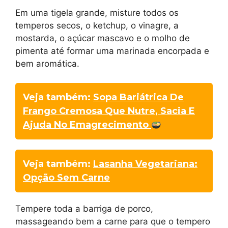
Em uma tigela grande, misture todos os
temperos secos, o ketchup, o vinagre, a
mostarda, o açúcar mascavo e o molho de
pimenta até formar uma marinada encorpada e
bem aromática.
Veja também:
Sopa Bariátrica De
Frango Cremosa Que Nutre, Sacia E
Ajuda No Emagrecimento
Veja também:
Lasanha Vegetariana:
Opção Sem Carne
Tempere toda a barriga de porco,
massageando bem a carne para que o tempero