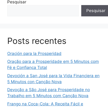
Pesquisar
Pesquisar
Posts recentes
Oración para la Prosperidad
Oração para a Prosperidade em 5 Minutos com
Fé e Confiança Total
Devoción a San José para la Vida Financiera en
5 Minutos con Canção Nova
Devoção a São José para Prosperidade no
Trabalho em 5 Minutos com Canção Nova
Frango na Coca-Cola: A Receita Fácil e