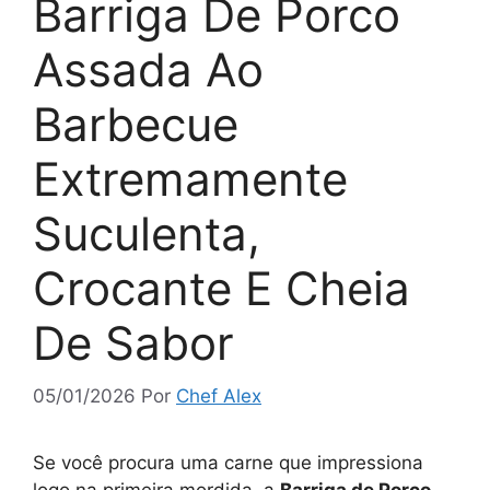
Barriga De Porco
Assada Ao
Barbecue
Extremamente
Suculenta,
Crocante E Cheia
De Sabor
05/01/2026
Por
Chef Alex
Se você procura uma carne que impressiona