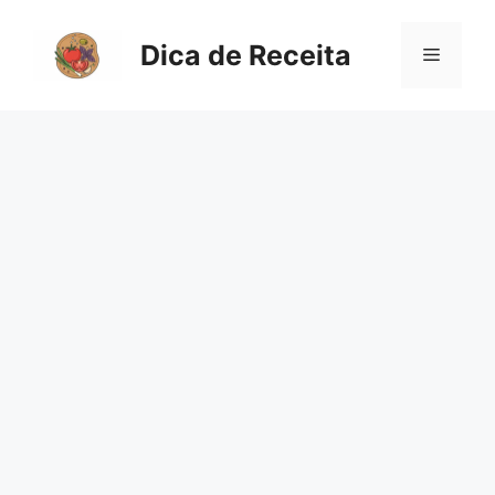
Pular
para
Dica de Receita
Menu
o
conteúdo