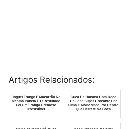
Artigos Relacionados:
Joguei Frango E Macarrão Na
Cuca De Banana Com Doce
Mesma Panela E O Resultado
De Leite Super Crocante Por
Foi Um Frango Cremoso
Cima E Molhadinha Por Dentro
Irresistível
Que Derrete Na Boca