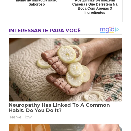
Molho de Maracujá Muito
Rosquinhas De Maizena
Saboroso
Caseiras Que Derretem Na
Boca Com Apenas 3
Ingredientes