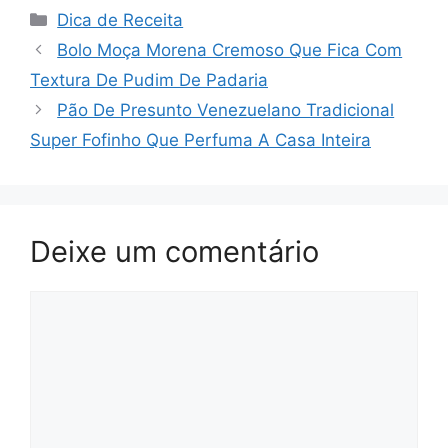
Categorias
Dica de Receita
Bolo Moça Morena Cremoso Que Fica Com
Textura De Pudim De Padaria
Pão De Presunto Venezuelano Tradicional
Super Fofinho Que Perfuma A Casa Inteira
Deixe um comentário
Comentário