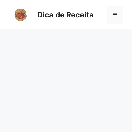
Pular
para
Dica de Receita
Menu
o
conteúdo