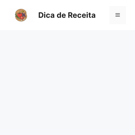
Pular
para
Dica de Receita
Menu
o
conteúdo