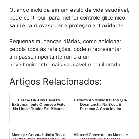
Quando incluída em um estilo de vida saudável,
pode contribuir para melhor controle glicêmico,
saúde cardiovascular e proteção antioxidante.
Pequenas mudanças diárias, como adicionar
cebola roxa às refeições, podem representar
um passo importante rumo a um
envelhecimento mais saudável e equilibrado.
Artigos Relacionados:
Creme De Alho Caseiro
Lagarto Ao Molho Italiano Que
Extremamente Cremoso Feito
Desmancha Na Boca E
No Liquidificador Em Minutos
Perfuma A Casa Inteira
Mastigar Cravo-da-Índia Todos
Misturei Chocolate na Massa e