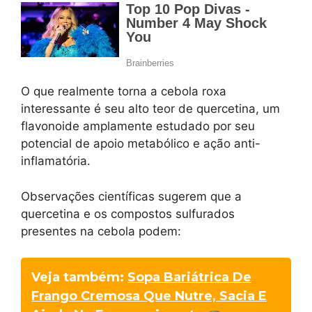
O que realmente torna a cebola roxa
interessante é seu alto teor de quercetina, um
flavonoide amplamente estudado por seu
potencial de apoio metabólico e ação anti-
inflamatória.
Observações científicas sugerem que a
quercetina e os compostos sulfurados
presentes na cebola podem:
Veja também:
Sopa Bariátrica De
Frango Cremosa Que Nutre, Sacia E