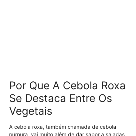
Por Que A Cebola Roxa
Se Destaca Entre Os
Vegetais
A cebola roxa, também chamada de cebola
púrpura, vai muito além de dar sabor a saladas