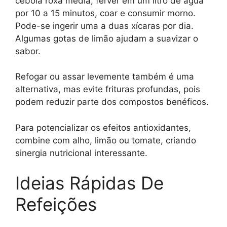
cebola roxa média, ferver em um litro de água
por 10 a 15 minutos, coar e consumir morno.
Pode-se ingerir uma a duas xícaras por dia.
Algumas gotas de limão ajudam a suavizar o
sabor.
Refogar ou assar levemente também é uma
alternativa, mas evite frituras profundas, pois
podem reduzir parte dos compostos benéficos.
Para potencializar os efeitos antioxidantes,
combine com alho, limão ou tomate, criando
sinergia nutricional interessante.
Ideias Rápidas De
Refeições