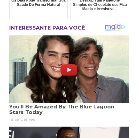
Os Dias Pode Transformar Sua
Descobri um Panetone
Saúde De Forma Natural
Simples de Chocolate que Fica
Macio e Irresistíve...