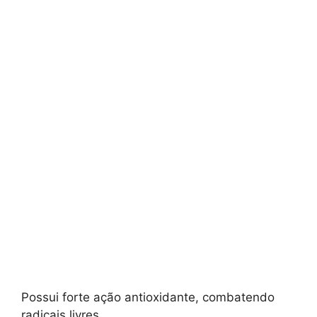
Possui forte ação antioxidante, combatendo
radicais livres.