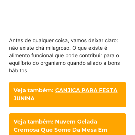
Antes de qualquer coisa, vamos deixar claro:
não existe chá milagroso. O que existe é
alimento funcional que pode contribuir para o
equilíbrio do organismo quando aliado a bons
hábitos.
Veja também:
CANJICA PARA FESTA
JUNINA
Veja também:
Nuvem Gelada
Cremosa Que Some Da Mesa Em