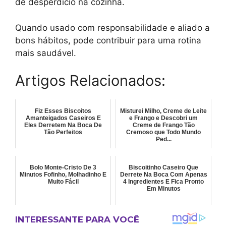
de desperdício na cozinha.
Quando usado com responsabilidade e aliado a
bons hábitos, pode contribuir para uma rotina
mais saudável.
Artigos Relacionados:
Fiz Esses Biscoitos
Misturei Milho, Creme de Leite
Amanteigados Caseiros E
e Frango e Descobri um
Eles Derretem Na Boca De
Creme de Frango Tão
Tão Perfeitos
Cremoso que Todo Mundo
Ped...
Bolo Monte-Cristo De 3
Biscoitinho Caseiro Que
Minutos Fofinho, Molhadinho E
Derrete Na Boca Com Apenas
Muito Fácil
4 Ingredientes E Fica Pronto
Em Minutos