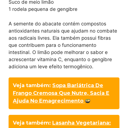
Suco de meio limão
1 rodela pequena de gengibre
A semente do abacate contém compostos
antioxidantes naturais que ajudam no combate
aos radicais livres. Ela também possui fibras
que contribuem para o funcionamento
intestinal. O limão pode melhorar o sabor e
acrescentar vitamina C, enquanto o gengibre
adiciona um leve efeito termogênico.
Veja também:
Sopa Bariátrica De
Frango Cremosa Que Nutre, Sacia E
Ajuda No Emagrecimento
Veja também:
Lasanha Vegetariana: