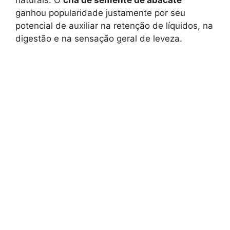
naturais. O
chá de semente de abacate
ganhou popularidade justamente por seu
potencial de auxiliar na retenção de líquidos, na
digestão e na sensação geral de leveza.