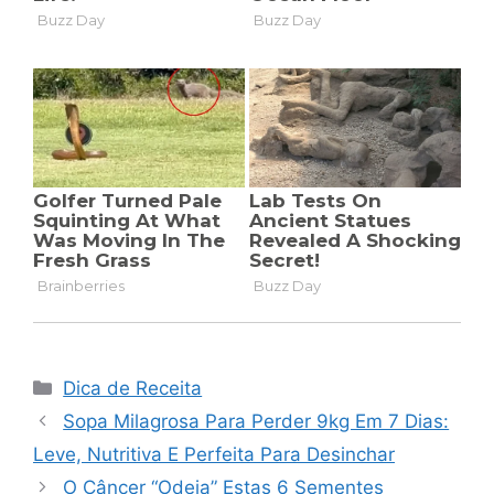
Categorias
Dica de Receita
Sopa Milagrosa Para Perder 9kg Em 7 Dias:
Leve, Nutritiva E Perfeita Para Desinchar
O Câncer “Odeia” Estas 6 Sementes