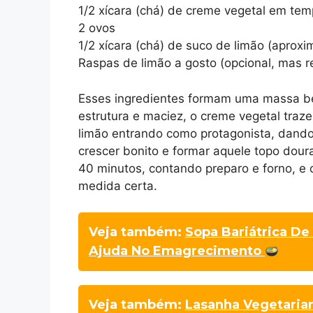
1/2 xícara (chá) de creme vegetal em te
2 ovos
1/2 xícara (chá) de suco de limão (apro
Raspas de limão a gosto (opcional, mas
Esses ingredientes formam uma massa be
estrutura e maciez, o creme vegetal traz
limão entrando como protagonista, dando
crescer bonito e formar aquele topo doura
40 minutos, contando preparo e forno, e 
medida certa.
Veja também:
Sopa Bariátrica De
Ajuda No Emagrecimento
Veja também:
Lasanha Vegetaria