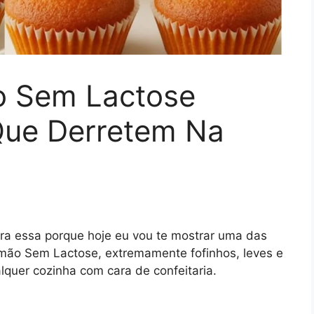
o Sem Lactose
Que Derretem Na
ura essa porque hoje eu vou te mostrar uma das
Limão Sem Lactose, extremamente fofinhos, leves e
lquer cozinha com cara de confeitaria.