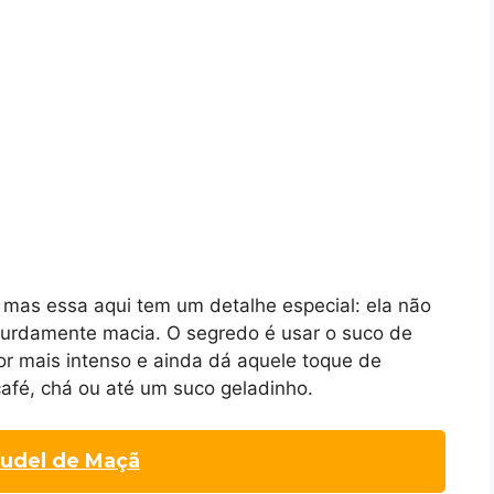
, mas essa aqui tem um detalhe especial: ela não
surdamente macia. O segredo é usar o suco de
bor mais intenso e ainda dá aquele toque de
afé, chá ou até um suco geladinho.
rudel de Maçã