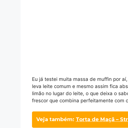
Eu já testei muita massa de muffin por aí
leva leite comum e mesmo assim fica ab
limão no lugar do leite, o que deixa o sa
frescor que combina perfeitamente com c
Veja também:
Torta de Maçã – St