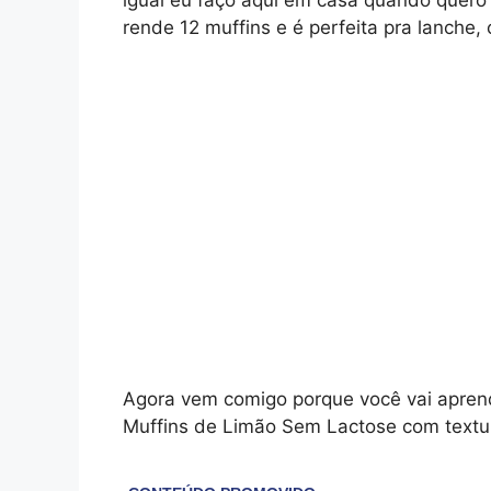
igual eu faço aqui em casa quando quero 
rende 12 muffins e é perfeita pra lanche,
Agora vem comigo porque você vai aprend
Muffins de Limão Sem Lactose com textu