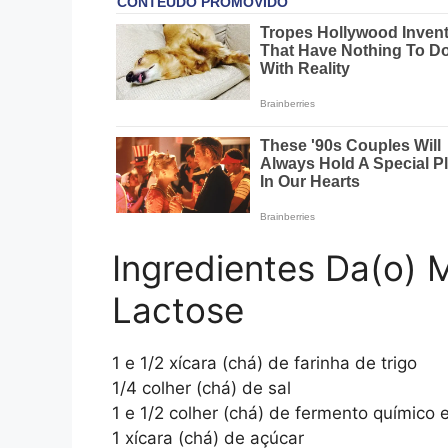
Ingredientes Da(o) 
Lactose
1 e 1/2 xícara (chá) de farinha de trigo
1/4 colher (chá) de sal
1 e 1/2 colher (chá) de fermento químico
1 xícara (chá) de açúcar