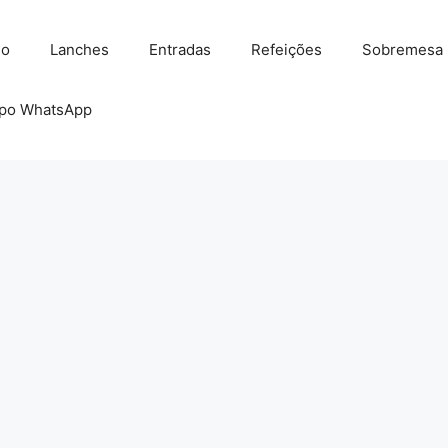
io
Lanches
Entradas
Refeições
Sobremesa
po WhatsApp