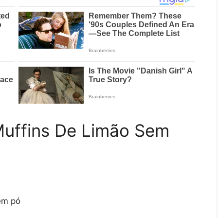
Muffins De Limão Sem
 em pó