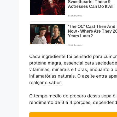
Cada ingrediente foi pensado para cumpri
proteína magra, essencial para sacieda
vitaminas, minerais e fibras, enquanto a
inflamatórias naturais. O azeite entra ap
realçar o sabor.
O tempo médio de preparo dessa sopa é
rendimento de 3 a 4 porções, dependend