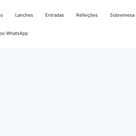
io
Lanches
Entradas
Refeições
Sobremesa
po WhatsApp