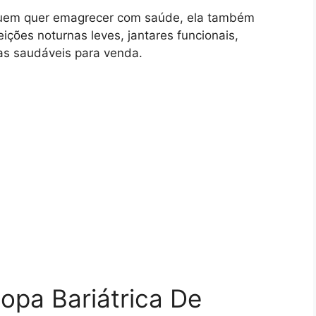
quem quer emagrecer com saúde, ela também
ções noturnas leves, jantares funcionais,
as saudáveis para venda.
Sopa Bariátrica De