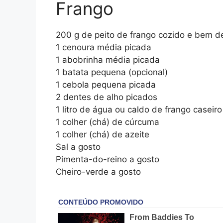
Frango
200 g de peito de frango cozido e bem d
1 cenoura média picada
1 abobrinha média picada
1 batata pequena (opcional)
1 cebola pequena picada
2 dentes de alho picados
1 litro de água ou caldo de frango caseiro
1 colher (chá) de cúrcuma
1 colher (chá) de azeite
Sal a gosto
Pimenta-do-reino a gosto
Cheiro-verde a gosto