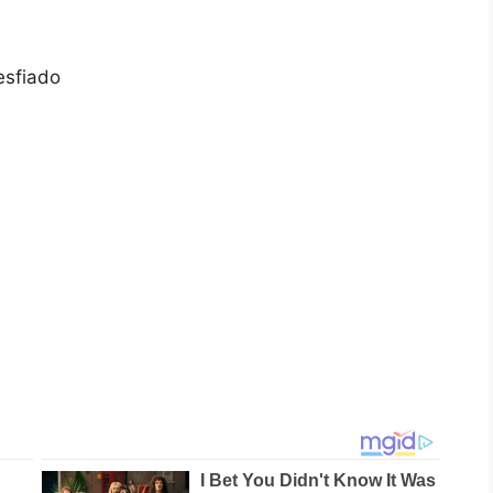
esfiado