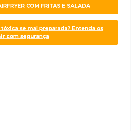
IRFRYER COM FRITAS E SALADA
tóxica se mal preparada? Entenda os
mir com segurança