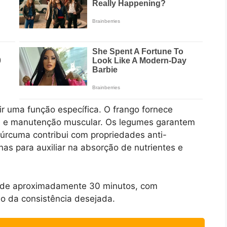
r uma função específica. O frango fornece
de e manutenção muscular. Os legumes garantem
 cúrcuma contribui com propriedades anti-
enas para auxiliar na absorção de nutrientes e
 de aproximadamente 30 minutos, com
o da consistência desejada.