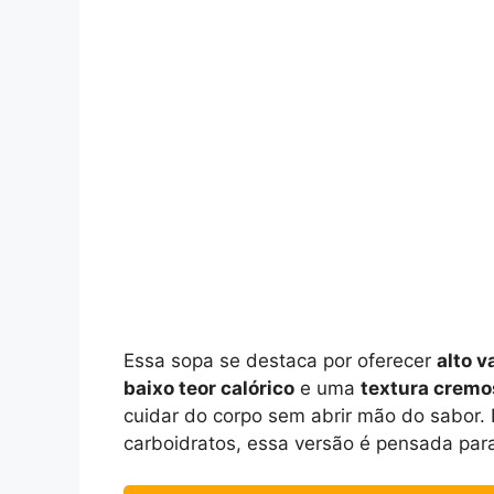
Essa sopa se destaca por oferecer
alto v
baixo teor calórico
e uma
textura cremo
cuidar do corpo sem abrir mão do sabor.
carboidratos, essa versão é pensada para