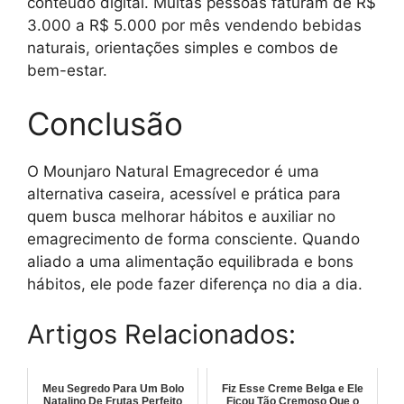
conteúdo digital. Muitas pessoas faturam de R$
3.000 a R$ 5.000 por mês vendendo bebidas
naturais, orientações simples e combos de
bem-estar.
Conclusão
O Mounjaro Natural Emagrecedor é uma
alternativa caseira, acessível e prática para
quem busca melhorar hábitos e auxiliar no
emagrecimento de forma consciente. Quando
aliado a uma alimentação equilibrada e bons
hábitos, ele pode fazer diferença no dia a dia.
Artigos Relacionados:
Meu Segredo Para Um Bolo
Fiz Esse Creme Belga e Ele
Natalino De Frutas Perfeito
Ficou Tão Cremoso Que o