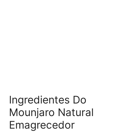
Ingredientes Do
Mounjaro Natural
Emagrecedor