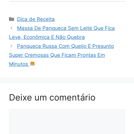
Categorias
Dica de Receita
Massa De Panqueca Sem Leite Que Fica
Leve, Econômica E Não Quebra
Panqueca Russa Com Queijo E Presunto
Super Cremosas Que Ficam Prontas Em
Minutos
Deixe um comentário
Comentário