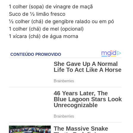
1 colher (sopa) de vinagre de maçã
Suco de ½ limão fresco
½ colher (chá) de gengibre ralado ou em pó
1 colher (chá) de mel (opcional)
1 xícara (chá) de água morna