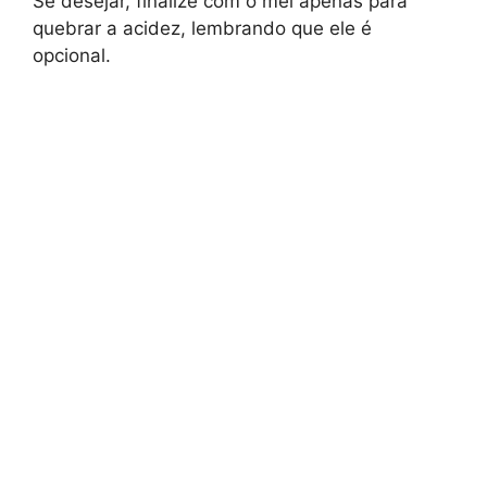
Se desejar, finalize com o mel apenas para
quebrar a acidez, lembrando que ele é
opcional.