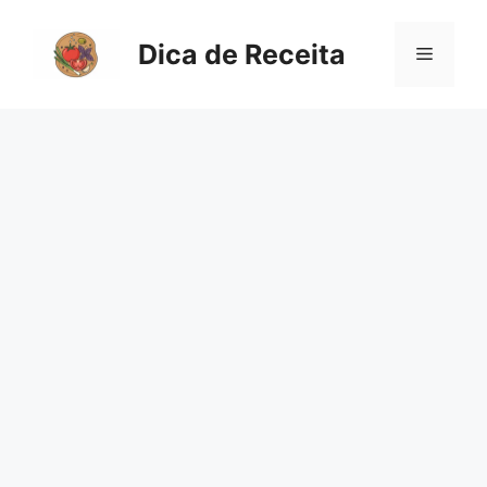
Pular
para
Dica de Receita
Menu
o
conteúdo