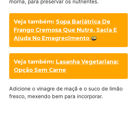
morna, para preservar os nutrientes.
Veja também:
Sopa Bariátrica De
Frango Cremosa Que Nutre, Sacia E
Ajuda No Emagrecimento
Veja também:
Lasanha Vegetariana:
Opção Sem Carne
Adicione o vinagre de maçã e o suco de limão
fresco, mexendo bem para incorporar.