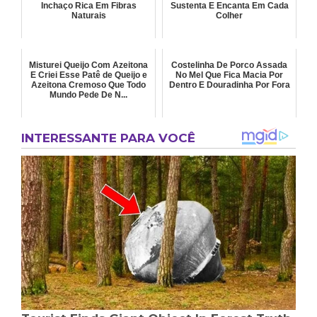
Inchaço Rica Em Fibras
Sustenta E Encanta Em Cada
Naturais
Colher
Misturei Queijo Com Azeitona
Costelinha De Porco Assada
E Criei Esse Patê de Queijo e
No Mel Que Fica Macia Por
Azeitona Cremoso Que Todo
Dentro E Douradinha Por Fora
Mundo Pede De N...