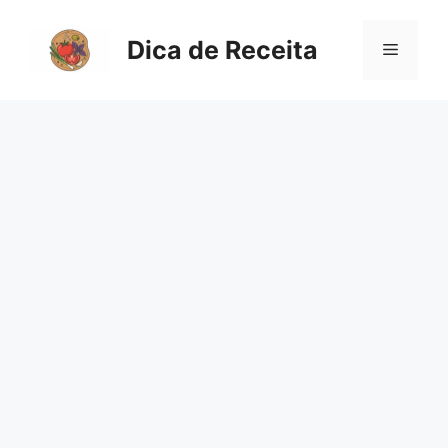
Pular
para
Dica de Receita
Menu
o
conteúdo