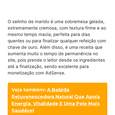
O selinho de marido é uma sobremesa gelada,
extremamente cremosa, com textura firme e ao
mesmo tempo macia, perfeita para dias
quentes ou para finalizar qualquer refeição com
chave de ouro. Além disso, é uma receita que
aumenta muito o tempo de permanência no
site, pois prende o leitor desde os ingredientes
até a finalização, sendo excelente para
monetização com AdSense.
Veja também:
A Bebida
Rejuvenescedora Natural Que Apoia
Energia, Vitalidade E Uma Pele Mais
Saudável