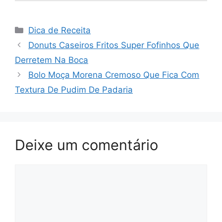
Categorias
Dica de Receita
Donuts Caseiros Fritos Super Fofinhos Que
Derretem Na Boca
Bolo Moça Morena Cremoso Que Fica Com
Textura De Pudim De Padaria
Deixe um comentário
Comentário