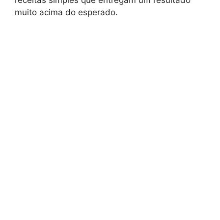
receitas simples que entregam um resultado
muito acima do esperado.